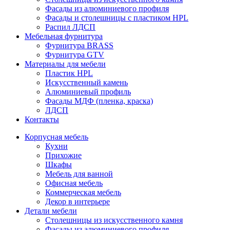
Фасады из алюминиевого профиля
Фасады и столешницы с пластиком HPL
Распил ЛДСП
Мебельная фурнитура
Фурнитура BRASS
Фурнитура GTV
Материалы для мебели
Пластик HPL
Искусственный камень
Алюминиевый профиль
Фасады МДФ (пленка, краска)
ЛДСП
Контакты
Корпусная мебель
Кухни
Прихожие
Шкафы
Мебель для ванной
Офисная мебель
Коммерческая мебель
Декор в интерьере
Детали мебели
Столешницы из искусственного камня
Фасады из алюминиевого профиля