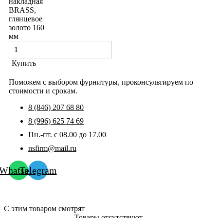
накладная
BRASS,
глянцевое
золото 160
мм
Купить
Поможем с выбором фурнитуры, проконсультируем по
стоимости и срокам.
8 (846) 207 68 80
8 (996) 625 74 69
Пн.-пт. с 08.00 до 17.00
nsfirm@mail.ru
Whatsapp
Telegram
С этим товаром смотрят
Товары отсутствуют.