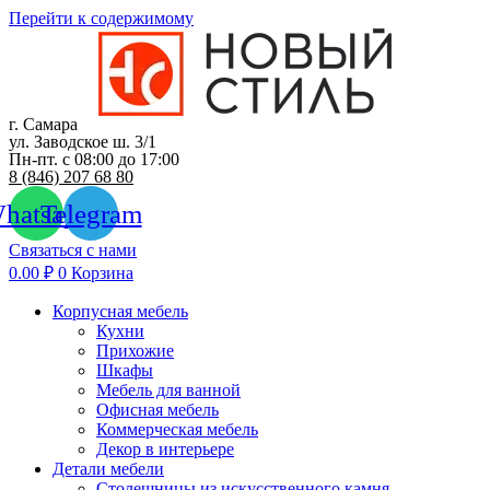
Перейти к содержимому
г. Самара
ул. Заводское ш. 3/1
Пн-пт. с 08:00 до 17:00
8 (846) 207 68 80
hatsapp
Telegram
Связаться с нами
0.00
₽
0
Корзина
Корпусная мебель
Кухни
Прихожие
Шкафы
Мебель для ванной
Офисная мебель
Коммерческая мебель
Декор в интерьере
Детали мебели
Столешницы из искусственного камня