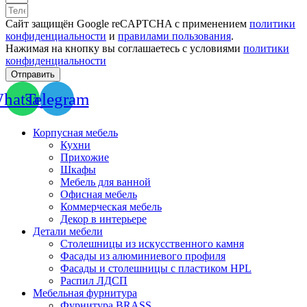
Сайт защищён Google reCAPTCHA с применением
политики
конфиденциальности
и
правилами пользования
.
Нажимая на кнопку вы соглашаетесь с условиями
политики
конфиденциальности
Отправить
hatsapp
Telegram
Корпусная мебель
Кухни
Прихожие
Шкафы
Мебель для ванной
Офисная мебель
Коммерческая мебель
Декор в интерьере
Детали мебели
Столешницы из искусственного камня
Фасады из алюминиевого профиля
Фасады и столешницы с пластиком HPL
Распил ЛДСП
Мебельная фурнитура
Фурнитура BRASS