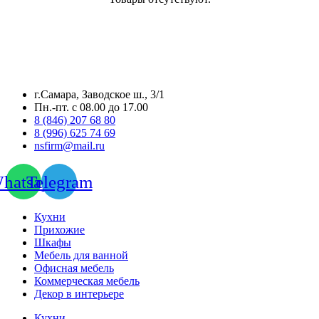
г.Самара, Заводское ш., 3/1
Пн.-пт. с 08.00 до 17.00
8 (846) 207 68 80
8 (996) 625 74 69
nsfirm@mail.ru
hatsapp
Telegram
Кухни
Прихожие
Шкафы
Мебель для ванной
Офисная мебель
Коммерческая мебель
Декор в интерьере
Кухни