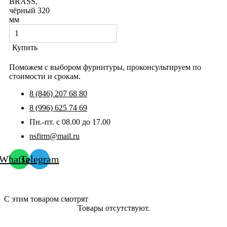
BRASS,
чёрный 320
мм
Купить
Поможем с выбором фурнитуры, проконсультируем по
стоимости и срокам.
8 (846) 207 68 80
8 (996) 625 74 69
Пн.-пт. с 08.00 до 17.00
nsfirm@mail.ru
Whatsapp
Telegram
С этим товаром смотрят
Товары отсутствуют.