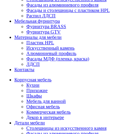
Фасады из алюминиевого профиля
Фасады и столешницы с пластиком HPL
Распил ЛДСП
Мебельная фурнитура
Фурнитура BRASS
Фурнитура GTV
Материалы для мебели
Пластик HPL
Искусственный камень
Алюминиевый профиль
Фасады МДФ (пленка, краска)
ЛДСП
Контакты
Корпусная мебель
Кухни
Прихожие
Шкафы
Мебель для ванной
Офисная мебель
Коммерческая мебель
Декор в интерьере
Детали мебели
Столешницы из искусственного камня
Фасады из алюминиевого профиля