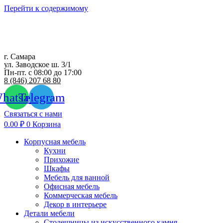
Перейти к содержимому
г. Самара
ул. Заводское ш. 3/1
Пн-пт. с 08:00 до 17:00
8 (846) 207 68 80
hatsapp
Telegram
Связаться с нами
0.00
₽
0
Корзина
Корпусная мебель
Кухни
Прихожие
Шкафы
Мебель для ванной
Офисная мебель
Коммерческая мебель
Декор в интерьере
Детали мебели
Столешницы из искусственного камня