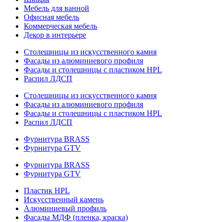
Мебель для ванной
Офисная мебель
Коммерческая мебель
Декор в интерьере
Столешницы из искусственного камня
Фасады из алюминиевого профиля
Фасады и столешницы с пластиком HPL
Распил ЛДСП
Столешницы из искусственного камня
Фасады из алюминиевого профиля
Фасады и столешницы с пластиком HPL
Распил ЛДСП
Фурнитура BRASS
Фурнитура GTV
Фурнитура BRASS
Фурнитура GTV
Пластик HPL
Искусственный камень
Алюминиевый профиль
Фасады МДФ (пленка, краска)