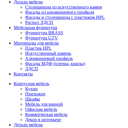
Детали мебели
Столешницы из искусственного камня
Фасады из алюминиевого профиля
Фасады и столешницы с пластиком HPL
Распил ЛДСП
Мебельная фурнитура
Фурнитура BRASS
Фурнитура GTV
Материалы для мебели
Пластик HPL
Искусственный камень
Алюминиевый профиль
Фасады МДФ (пленка, краска)
ЛДСП
Контакты
Корпусная мебель
Кухни
Прихожие
Шкафы
Мебель для ванной
Офисная мебель
Коммерческая мебель
Декор в интерьере
Детали мебели