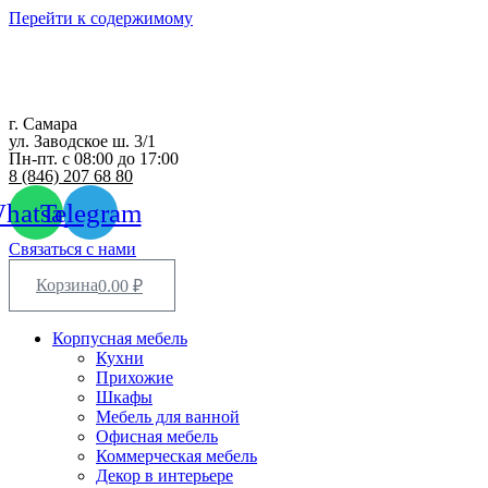
Перейти к содержимому
г. Самара
ул. Заводское ш. 3/1
Пн-пт. с 08:00 до 17:00
8 (846) 207 68 80
hatsapp
Telegram
Связаться с нами
Корзина
0.00
₽
Корпусная мебель
Кухни
Прихожие
Шкафы
Мебель для ванной
Офисная мебель
Коммерческая мебель
Декор в интерьере