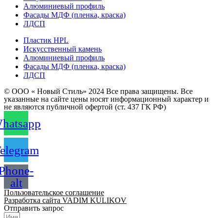
Алюминиевый профиль
Фасады МДФ (пленка, краска)
ЛДСП
Пластик HPL
Искусственный камень
Алюминиевый профиль
Фасады МДФ (пленка, краска)
ЛДСП
© ООО « Новый Стиль» 2024 Все права защищены. Все
указанные на сайте цены носят информационный характер и
не являются публичной офертой (ст. 437 ГК РФ)
hatsapp
elegram
Phone-
alt
Пользовательское соглашение
Разработка сайта VADIM KULIKOV
Отправить запрос