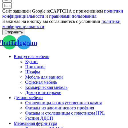
Сайт защищён Google reCAPTCHA с применением
политики
конфиденциальности
и
правилами пользования
.
Нажимая на кнопку вы соглашаетесь с условиями
политики
конфиденциальности
Отправить
hatsapp
Telegram
Корпусная мебель
Кухни
Прихожие
Шкафы
Мебель для ванной
Офисная мебель
Коммерческая мебель
Декор в интерьере
Детали мебели
Столешницы из искусственного камня
Фасады из алюминиевого профиля
Фасады и столешницы с пластиком HPL
Распил ЛДСП
Мебельная фурнитура