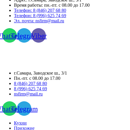
Время работы:
пн.-пт. с 08.00 до 17.00
Телефон:
8 (846) 207 68 80
Телефон:
8 (996) 625 74 69
Эл. почта: nsfirm@mail.ru
hatsapp
Telegram
Viber
г.Самара, Заводское ш., 3/1
Пн.-пт. с 08.00 до 17.00
8 (846) 207 68 80
8 (996) 625 74 69
nsfirm@mail.ru
hatsapp
Telegram
Кухни
Прихожие