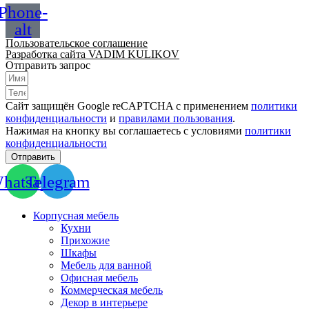
Phone-
alt
Пользовательское соглашение
Разработка сайта VADIM KULIKOV
Отправить запрос
Сайт защищён Google reCAPTCHA с применением
политики
конфиденциальности
и
правилами пользования
.
Нажимая на кнопку вы соглашаетесь с условиями
политики
конфиденциальности
Отправить
hatsapp
Telegram
Корпусная мебель
Кухни
Прихожие
Шкафы
Мебель для ванной
Офисная мебель
Коммерческая мебель
Декор в интерьере