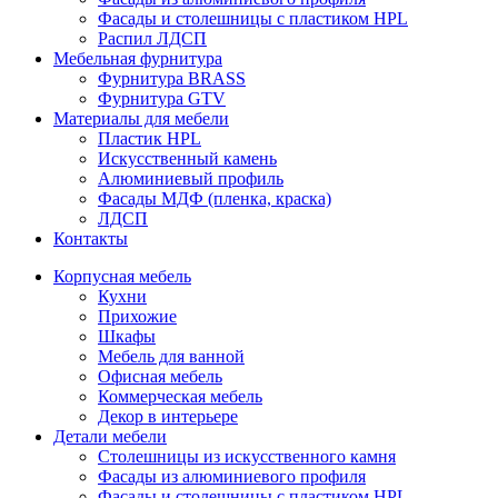
Фасады и столешницы с пластиком HPL
Распил ЛДСП
Мебельная фурнитура
Фурнитура BRASS
Фурнитура GTV
Материалы для мебели
Пластик HPL
Искусственный камень
Алюминиевый профиль
Фасады МДФ (пленка, краска)
ЛДСП
Контакты
Корпусная мебель
Кухни
Прихожие
Шкафы
Мебель для ванной
Офисная мебель
Коммерческая мебель
Декор в интерьере
Детали мебели
Столешницы из искусственного камня
Фасады из алюминиевого профиля
Фасады и столешницы с пластиком HPL