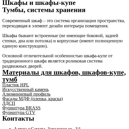
Шкафы и шкафы-купе
Тумбы, системы хранения
Современный шкаф – это система организации пространства,
переходящая в элемент дизайн интерьера помещения.
Шкафы бывают встроенные (не имеющие боковой, задней
стенки, дна или потолка) и корпусные (имеют полноценную
единую конструкцию).
Основной отличительной особенностью шкафа-купе от
традиционного шкафа является роликовая система
раздвижных дверей.
Материалы для шкафов, шкафов-купе,
тумб
Пластик HPL
Искусственный камень
Алюминиевый профиль
Фасады МДФ (пленка, краска)
ЛДСП
Фурнитура BRASS
Фурнитура GTV
Контакты
Адрес: г.Самара,
Заводское ш., 3/1