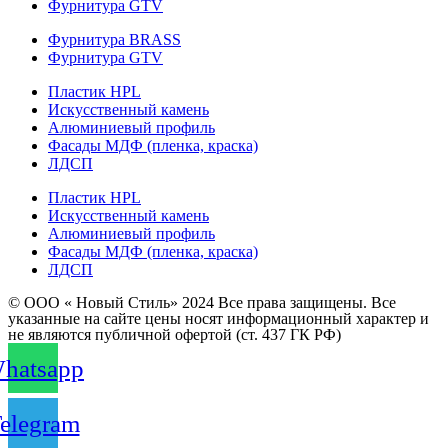
Фурнитура GTV
Фурнитура BRASS
Фурнитура GTV
Пластик HPL
Искусственный камень
Алюминиевый профиль
Фасады МДФ (пленка, краска)
ЛДСП
Пластик HPL
Искусственный камень
Алюминиевый профиль
Фасады МДФ (пленка, краска)
ЛДСП
© ООО « Новый Стиль» 2024 Все права защищены. Все
указанные на сайте цены носят информационный характер и
не являются публичной офертой (ст. 437 ГК РФ)
hatsapp
elegram