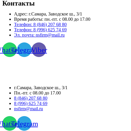
Контакты
Адрес: г.Самара,
Заводское ш., 3/1
Время работы:
пн.-пт. с 08.00 до 17.00
Телефон:
8 (846) 207 68 80
Телефон:
8 (996) 625 74 69
Эл. почта: nsfirm@mail.ru
hatsapp
Telegram
Viber
г.Самара, Заводское ш., 3/1
Пн.-пт. с 08.00 до 17.00
8 (846) 207 68 80
8 (996) 625 74 69
nsfirm@mail.ru
hatsapp
Telegram