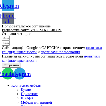
elegram
Phone-
alt
Пользовательское соглашение
Разработка сайта VADIM KULIKOV
Отправить запрос
Сайт защищён Google reCAPTCHA с применением
политики
конфиденциальности
и
правилами пользования
.
Нажимая на кнопку вы соглашаетесь с условиями
политики
конфиденциальности
Отправить
hatsapp
Telegram
Корпусная мебель
Кухни
Прихожие
Шкафы
Мебель для ванной