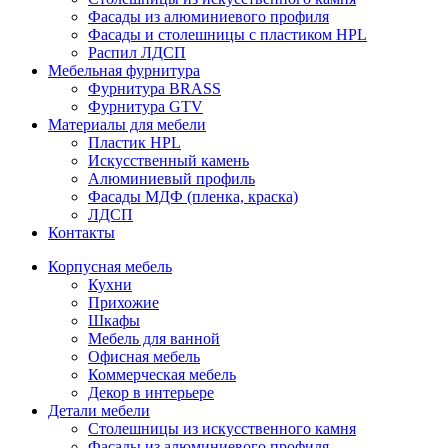
Фасады из алюминиевого профиля
Фасады и столешницы с пластиком HPL
Распил ЛДСП
Мебельная фурнитура
Фурнитура BRASS
Фурнитура GTV
Материалы для мебели
Пластик HPL
Искусственный камень
Алюминиевый профиль
Фасады МДФ (пленка, краска)
ЛДСП
Контакты
Корпусная мебель
Кухни
Прихожие
Шкафы
Мебель для ванной
Офисная мебель
Коммерческая мебель
Декор в интерьере
Детали мебели
Столешницы из искусственного камня
Фасады из алюминиевого профиля