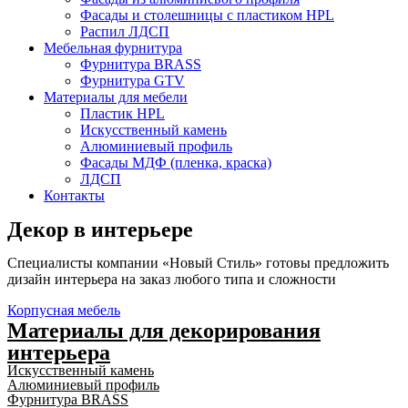
Фасады и столешницы с пластиком HPL
Распил ЛДСП
Мебельная фурнитура
Фурнитура BRASS
Фурнитура GTV
Материалы для мебели
Пластик HPL
Искусственный камень
Алюминиевый профиль
Фасады МДФ (пленка, краска)
ЛДСП
Контакты
Декор в интерьере
Специалисты компании «Новый Стиль» готовы предложить
дизайн интерьера на заказ любого типа и сложности
Корпусная мебель
Материалы для декорирования
интерьера
Искусственный камень
Алюминиевый профиль
Фурнитура BRASS