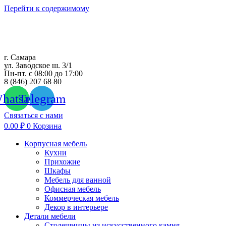
Перейти к содержимому
г. Самара
ул. Заводское ш. 3/1
Пн-пт. с 08:00 до 17:00
8 (846) 207 68 80
hatsapp
Telegram
Связаться с нами
0.00
₽
0
Корзина
Корпусная мебель
Кухни
Прихожие
Шкафы
Мебель для ванной
Офисная мебель
Коммерческая мебель
Декор в интерьере
Детали мебели
Столешницы из искусственного камня