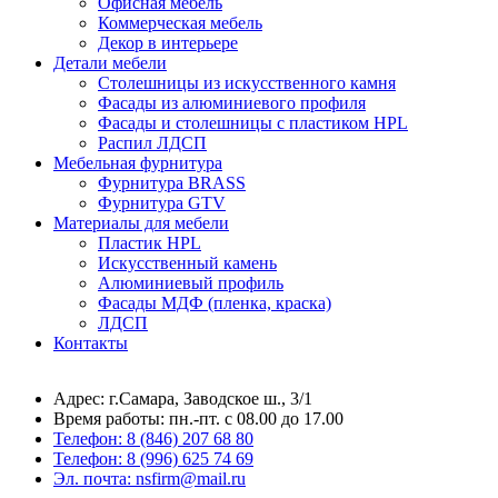
Офисная мебель
Коммерческая мебель
Декор в интерьере
Детали мебели
Столешницы из искусственного камня
Фасады из алюминиевого профиля
Фасады и столешницы с пластиком HPL
Распил ЛДСП
Мебельная фурнитура
Фурнитура BRASS
Фурнитура GTV
Материалы для мебели
Пластик HPL
Искусственный камень
Алюминиевый профиль
Фасады МДФ (пленка, краска)
ЛДСП
Контакты
Адрес: г.Самара,
Заводское ш., 3/1
Время работы:
пн.-пт. с 08.00 до 17.00
Телефон:
8 (846) 207 68 80
Телефон:
8 (996) 625 74 69
Эл. почта: nsfirm@mail.ru