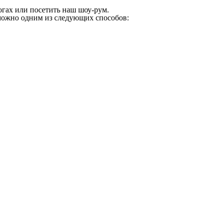
огах или посетить наш шоу-рум.
 можно одним из следующих способов: