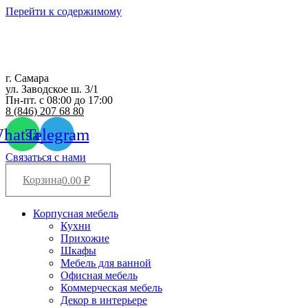
Перейти к содержимому
г. Самара
ул. Заводское ш. 3/1
Пн-пт. с 08:00 до 17:00
8 (846) 207 68 80
hatsapp
Telegram
Связаться с нами
Корзина
0.00
₽
Корпусная мебель
Кухни
Прихожие
Шкафы
Мебель для ванной
Офисная мебель
Коммерческая мебель
Декор в интерьере