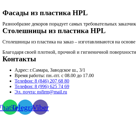
Фасады из пластика HPL
Разнообразие декоров порадует самых требовательных заказчи
Столешницы из пластика HPL
Столешницы из пластика на заказ – изготавливаются на основ
Благодаря своей плотной, прочной и гигиеничной поверхности
Контакты
Адрес: г.Самара,
Заводское ш., 3/1
Время работы:
пн.-пт. с 08.00 до 17.00
Телефон:
8 (846) 207 68 80
Телефон:
8 (996) 625 74 69
Эл. почта: nsfirm@mail.ru
hatsapp
Telegram
Viber