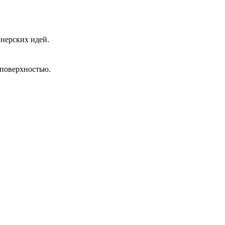
йнерских идей.
 поверхностью.