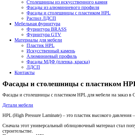
Столешницы из искусственного камня
Фасады из алюминиевого профиля
Фасады и столешницы с пластиком HPL
Распил ЛДСП
Мебельная фурнитура
Фурнитура BRASS
Фурнитура GTV
Материалы для мебели
Пластик HPL
Искусственный камень
Алюминиевый профиль
Фасады МДФ (пленка, краска)
ЛДСП
Контакты
Фасады и столешницы с пластиком HP
Фасады и столешницы с пластиком HPL для мебели на заказ в 
Детали мебели
HPL (High Pressure Laminate) – это пластик высокого давлени
Сначала этот универсальный облицовочный материал стал попу
строительстве.