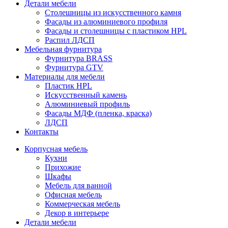
Детали мебели
Столешницы из искусственного камня
Фасады из алюминиевого профиля
Фасады и столешницы с пластиком HPL
Распил ЛДСП
Мебельная фурнитура
Фурнитура BRASS
Фурнитура GTV
Материалы для мебели
Пластик HPL
Искусственный камень
Алюминиевый профиль
Фасады МДФ (пленка, краска)
ЛДСП
Контакты
Корпусная мебель
Кухни
Прихожие
Шкафы
Мебель для ванной
Офисная мебель
Коммерческая мебель
Декор в интерьере
Детали мебели