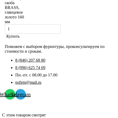
скоба
BRASS,
глянцевое
золото 160
мм
Купить
Поможем с выбором фурнитуры, проконсультируем по
стоимости и срокам.
8 (846) 207 68 80
8 (996) 625 74 69
Пн.-пт. с 08.00 до 17.00
nsfirm@mail.ru
Whatsapp
Telegram
С этим товаром смотрят