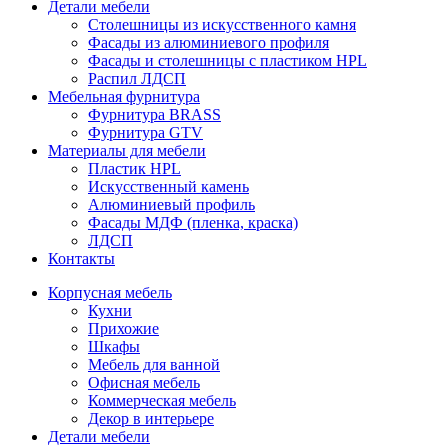
Детали мебели
Столешницы из искусственного камня
Фасады из алюминиевого профиля
Фасады и столешницы с пластиком HPL
Распил ЛДСП
Мебельная фурнитура
Фурнитура BRASS
Фурнитура GTV
Материалы для мебели
Пластик HPL
Искусственный камень
Алюминиевый профиль
Фасады МДФ (пленка, краска)
ЛДСП
Контакты
Корпусная мебель
Кухни
Прихожие
Шкафы
Мебель для ванной
Офисная мебель
Коммерческая мебель
Декор в интерьере
Детали мебели