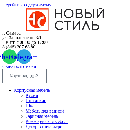
Перейти к содержимому
г. Самара
ул. Заводское ш. 3/1
Пн-пт. с 08:00 до 17:00
8 (846) 207 68 80
hatsapp
Telegram
Связаться с нами
Корзина
0.00
₽
Корпусная мебель
Кухни
Прихожие
Шкафы
Мебель для ванной
Офисная мебель
Коммерческая мебель
Декор в интерьере