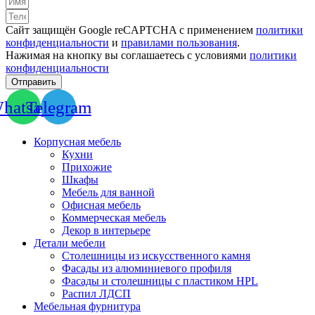
Сайт защищён Google reCAPTCHA с применением
политики
конфиденциальности
и
правилами пользования
.
Нажимая на кнопку вы соглашаетесь с условиями
политики
конфиденциальности
Отправить
hatsapp
Telegram
Корпусная мебель
Кухни
Прихожие
Шкафы
Мебель для ванной
Офисная мебель
Коммерческая мебель
Декор в интерьере
Детали мебели
Столешницы из искусственного камня
Фасады из алюминиевого профиля
Фасады и столешницы с пластиком HPL
Распил ЛДСП
Мебельная фурнитура