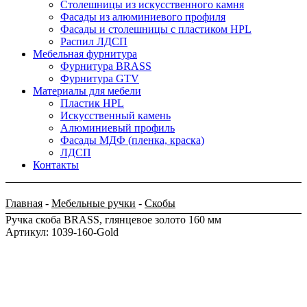
Столешницы из искусственного камня
Фасады из алюминиевого профиля
Фасады и столешницы с пластиком HPL
Распил ЛДСП
Мебельная фурнитура
Фурнитура BRASS
Фурнитура GTV
Материалы для мебели
Пластик HPL
Искусственный камень
Алюминиевый профиль
Фасады МДФ (пленка, краска)
ЛДСП
Контакты
Главная
-
Мебельные ручки
-
Скобы
Ручка скоба BRASS, глянцевое золото 160 мм
Артикул: 1039-160-Gold