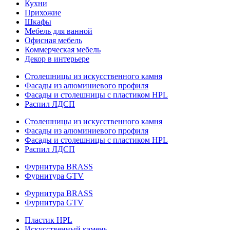
Кухни
Прихожие
Шкафы
Мебель для ванной
Офисная мебель
Коммерческая мебель
Декор в интерьере
Столешницы из искусственного камня
Фасады из алюминиевого профиля
Фасады и столешницы с пластиком HPL
Распил ЛДСП
Столешницы из искусственного камня
Фасады из алюминиевого профиля
Фасады и столешницы с пластиком HPL
Распил ЛДСП
Фурнитура BRASS
Фурнитура GTV
Фурнитура BRASS
Фурнитура GTV
Пластик HPL
Искусственный камень