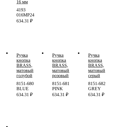
16 мм
4193
016MP24
634.31
₽
Ручка
Ручка
Ручка
кнопка
кнопка
кнопка
BRASS,
BRASS,
BRASS,
матовый
матовый
матовый
голубой
розовый
серый
8151-680
8151-681
8151-682
BLUE
PINK
GREY
634.31
₽
634.31
₽
634.31
₽