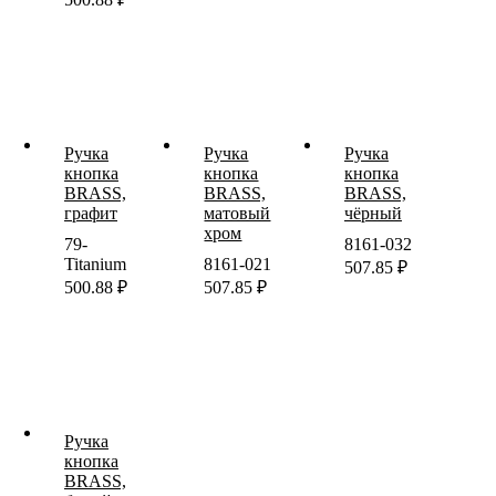
Ручка
Ручка
Ручка
кнопка
кнопка
кнопка
BRASS,
BRASS,
BRASS,
графит
матовый
чёрный
хром
79-
8161-032
Titanium
8161-021
507.85
₽
500.88
₽
507.85
₽
Ручка
кнопка
BRASS,