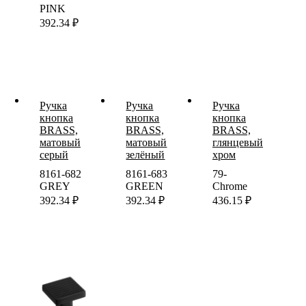
PINK
392.34
₽
Ручка
Ручка
Ручка
кнопка
кнопка
кнопка
BRASS,
BRASS,
BRASS,
матовый
матовый
глянцевый
серый
зелёный
хром
8161-682
8161-683
79-
GREY
GREEN
Chrome
392.34
₽
392.34
₽
436.15
₽