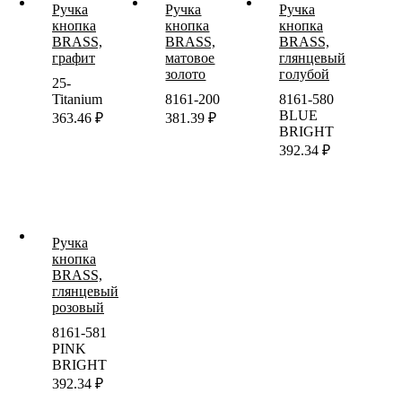
Ручка
Ручка
Ручка
кнопка
кнопка
кнопка
BRASS,
BRASS,
BRASS,
графит
матовое
глянцевый
золото
голубой
25-
Titanium
8161-200
8161-580
BLUE
363.46
₽
381.39
₽
BRIGHT
392.34
₽
Ручка
кнопка
BRASS,
глянцевый
розовый
8161-581
PINK
BRIGHT
392.34
₽