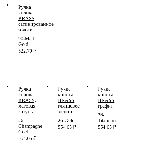
Ручка
кнопка
BRASS,
сатинированное
золото
90-Matt
Gold
522.79
₽
Ручка
Ручка
Ручка
кнопка
кнопка
кнопка
BRASS,
BRASS,
BRASS,
матовая
глянцевое
графит
латунь
золото
26-
26-
26-Gold
Titanium
Champagne
554.65
₽
554.65
₽
Gold
554.65
₽