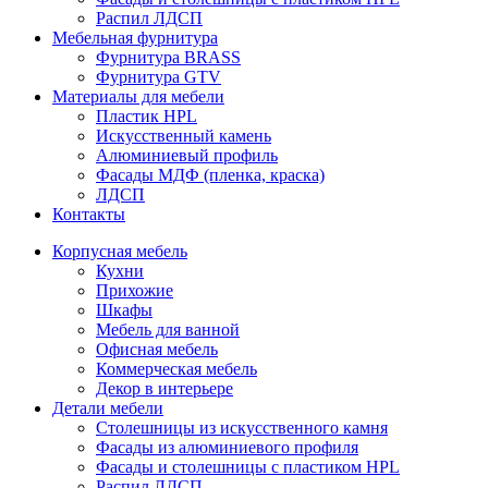
Распил ЛДСП
Мебельная фурнитура
Фурнитура BRASS
Фурнитура GTV
Материалы для мебели
Пластик HPL
Искусственный камень
Алюминиевый профиль
Фасады МДФ (пленка, краска)
ЛДСП
Контакты
Корпусная мебель
Кухни
Прихожие
Шкафы
Мебель для ванной
Офисная мебель
Коммерческая мебель
Декор в интерьере
Детали мебели
Столешницы из искусственного камня
Фасады из алюминиевого профиля
Фасады и столешницы с пластиком HPL
Распил ЛДСП