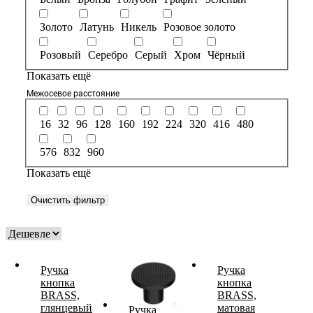
Золото
Латунь
Никель
Розовое золото
Розовый
Серебро
Серый
Хром
Чёрный
Показать ещё
Межосевое расстояние
16
32
96
128
160
192
224
320
416
480
576
832
960
Показать ещё
Очистить фильтр
Ручка
Ручка
кнопка
кнопка
BRASS,
BRASS,
глянцевый
матовая
Ручка