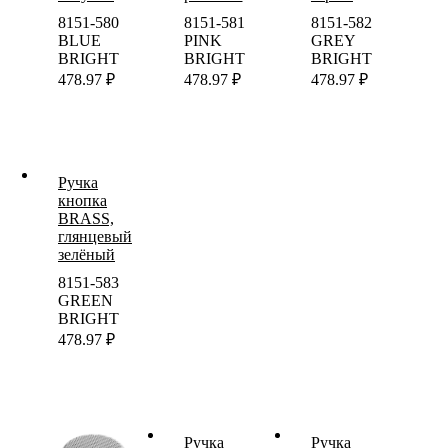
8151-580
8151-581
8151-582
BLUE
PINK
GREY
BRIGHT
BRIGHT
BRIGHT
478.97
₽
478.97
₽
478.97
₽
Ручка
кнопка
BRASS,
глянцевый
зелёный
8151-583
GREEN
BRIGHT
478.97
₽
Ручка
Ручка