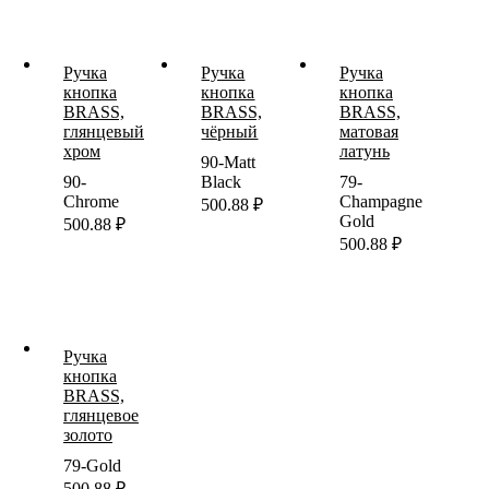
Ручка
Ручка
Ручка
кнопка
кнопка
кнопка
BRASS,
BRASS,
BRASS,
глянцевый
чёрный
матовая
хром
латунь
90-Matt
90-
Black
79-
Chrome
Champagne
500.88
₽
Gold
500.88
₽
500.88
₽
Ручка
кнопка
BRASS,
глянцевое
золото
79-Gold
500.88
₽