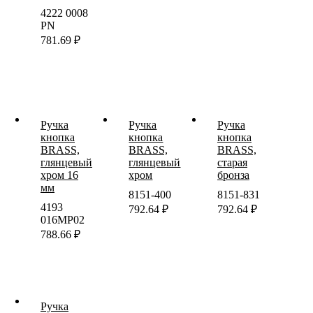
4222 0008
PN
781.69
₽
Ручка
Ручка
Ручка
кнопка
кнопка
кнопка
BRASS,
BRASS,
BRASS,
глянцевый
глянцевый
старая
хром 16
хром
бронза
мм
8151-400
8151-831
4193
792.64
₽
792.64
₽
016MP02
788.66
₽
Ручка