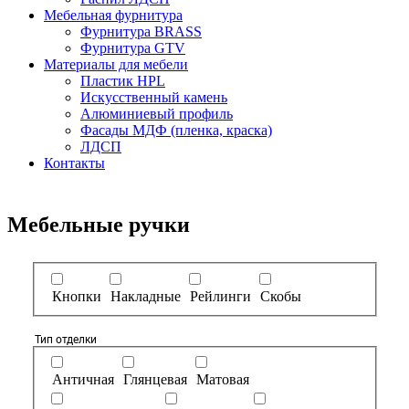
Мебельная фурнитура
Фурнитура BRASS
Фурнитура GTV
Материалы для мебели
Пластик HPL
Искусственный камень
Алюминиевый профиль
Фасады МДФ (пленка, краска)
ЛДСП
Контакты
Мебельные ручки
Кнопки
Накладные
Рейлинги
Скобы
Тип отделки
Античная
Глянцевая
Матовая