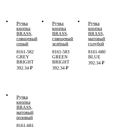
Ручка
Ручка
Ручка
кнопка
кнопка
кнопка
BRASS,
BRASS,
BRASS,
глянцевый
глянцевый
матовый
серый
зелёный
голубой
8161-582
8161-583
8161-680
GREY
GREEN
BLUE
BRIGHT
BRIGHT
392.34
₽
392.34
₽
392.34
₽
Ручка
кнопка
BRASS,
матовый
розовый
8161-681