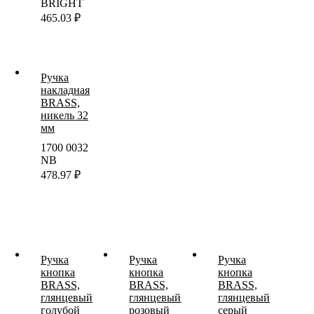
BRIGHT
465.03
₽
Ручка
накладная
BRASS,
никель 32
мм
1700 0032
NB
478.97
₽
Ручка
Ручка
Ручка
кнопка
кнопка
кнопка
BRASS,
BRASS,
BRASS,
глянцевый
глянцевый
глянцевый
голубой
розовый
серый