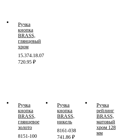
Ручка
кнопка
BRASS,
глянцевый
хром
15.374.18.07
720.95
₽
Ручка
Ручка
Ручка
кнопка
кнопка
рейлинг
BRASS,
BRASS,
BRASS,
глянцевое
никель
матовый
золото
хром 128
8161-038
мм
8151-100
741.86
₽