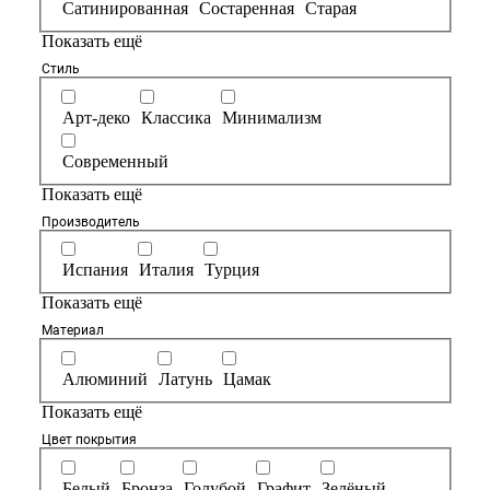
Сатинированная
Состаренная
Старая
Показать ещё
Стиль
Арт-деко
Классика
Минимализм
Современный
Показать ещё
Производитель
Испания
Италия
Турция
Показать ещё
Материал
Алюминий
Латунь
Цамак
Показать ещё
Цвет покрытия
Белый
Бронза
Голубой
Графит
Зелёный