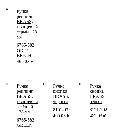
Ручка
рейлинг
BRASS,
глянцевый
серый 128
мм
6765-582
GREY
BRIGHT
465.03
₽
Ручка
Ручка
Ручка
рейлинг
кнопка
кнопка
BRASS,
BRASS,
BRASS,
глянцевый
чёрный
белый
зелёный
8151-032
8151-292
128 мм
465.03
₽
465.03
₽
6765-583
GREEN