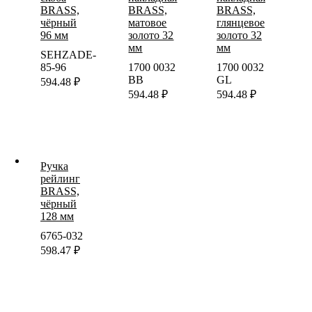
BRASS,
BRASS,
BRASS,
чёрный
матовое
глянцевое
96 мм
золото 32
золото 32
мм
мм
SEHZADE-
85-96
1700 0032
1700 0032
BB
GL
594.48
₽
594.48
₽
594.48
₽
Ручка
рейлинг
BRASS,
чёрный
128 мм
6765-032
598.47
₽