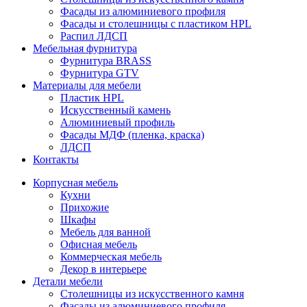
Фасады из алюминиевого профиля
Фасады и столешницы с пластиком HPL
Распил ЛДСП
Мебельная фурнитура
Фурнитура BRASS
Фурнитура GTV
Материалы для мебели
Пластик HPL
Искусственный камень
Алюминиевый профиль
Фасады МДФ (пленка, краска)
ЛДСП
Контакты
Корпусная мебель
Кухни
Прихожие
Шкафы
Мебель для ванной
Офисная мебель
Коммерческая мебель
Декор в интерьере
Детали мебели
Столешницы из искусственного камня
Фасады из алюминиевого профиля