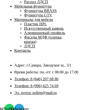
Распил ЛДСП
Мебельная фурнитура
Фурнитура BRASS
Фурнитура GTV
Материалы для мебели
Пластик HPL
Искусственный камень
Алюминиевый профиль
Фасады МДФ (пленка,
краска)
ЛДСП
Контакты
Адрес: г.Самара,
Заводское ш., 3/1
Время работы:
пн.-пт. с 08.00 до 17.00
Телефон:
8 (846) 207 68 80
Телефон:
8 (996) 625 74 69
Эл. почта: nsfirm@mail.ru
Whatsapp
Telegram