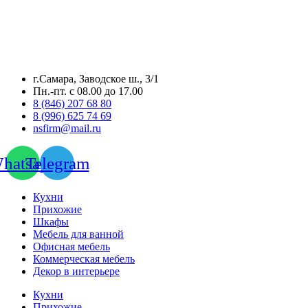
г.Самара, Заводское ш., 3/1
Пн.-пт. с 08.00 до 17.00
8 (846) 207 68 80
8 (996) 625 74 69
nsfirm@mail.ru
hatsapp
Telegram
Кухни
Прихожие
Шкафы
Мебель для ванной
Офисная мебель
Коммерческая мебель
Декор в интерьере
Кухни
Прихожие