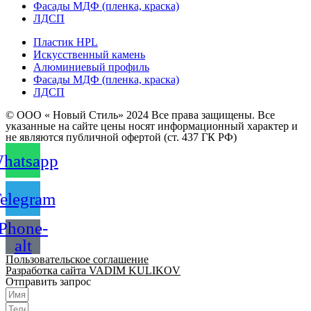
Фасады МДФ (пленка, краска)
ЛДСП
Пластик HPL
Искусственный камень
Алюминиевый профиль
Фасады МДФ (пленка, краска)
ЛДСП
© ООО « Новый Стиль» 2024 Все права защищены. Все
указанные на сайте цены носят информационный характер и
не являются публичной офертой (ст. 437 ГК РФ)
hatsapp
elegram
Phone-
alt
Пользовательское соглашение
Разработка сайта VADIM KULIKOV
Отправить запрос