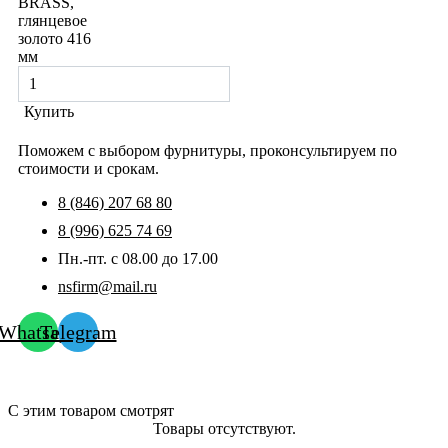
BRASS,
глянцевое
золото 416
мм
Купить
Поможем с выбором фурнитуры, проконсультируем по
стоимости и срокам.
8 (846) 207 68 80
8 (996) 625 74 69
Пн.-пт. с 08.00 до 17.00
nsfirm@mail.ru
Whatsapp
Telegram
С этим товаром смотрят
Товары отсутствуют.