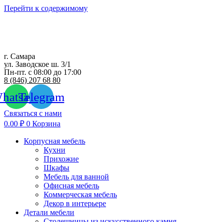
Перейти к содержимому
г. Самара
ул. Заводское ш. 3/1
Пн-пт. с 08:00 до 17:00
8 (846) 207 68 80
hatsapp
Telegram
Связаться с нами
0.00
₽
0
Корзина
Корпусная мебель
Кухни
Прихожие
Шкафы
Мебель для ванной
Офисная мебель
Коммерческая мебель
Декор в интерьере
Детали мебели
Столешницы из искусственного камня