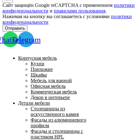
Сайт защищён Google reCAPTCHA с применением
политики
конфиденциальности
и
правилами пользования
.
Нажимая на кнопку вы соглашаетесь с условиями
политики
конфиденциальности
Отправить
hatsapp
Telegram
Корпусная мебель
Кухни
Прихожие
Шкафы
Мебель для ванной
Офисная мебель
Коммерческая мебель
Декор в интерьере
Детали мебели
Столешницы из
искусственного камня
Фасады из алюминиевого
профиля
Фасады и столешницы с
пластиком HPL