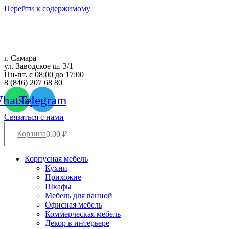
Перейти к содержимому
г. Самара
ул. Заводское ш. 3/1
Пн-пт. с 08:00 до 17:00
8 (846) 207 68 80
hatsapp
Telegram
Связаться с нами
Корзина
0.00
₽
Корпусная мебель
Кухни
Прихожие
Шкафы
Мебель для ванной
Офисная мебель
Коммерческая мебель
Декор в интерьере