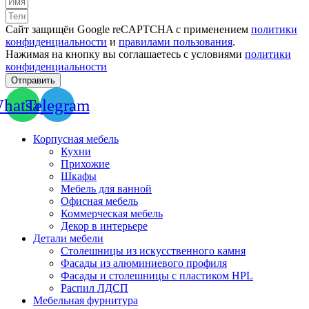
Сайт защищён Google reCAPTCHA с применением
политики
конфиденциальности
и
правилами пользования
.
Нажимая на кнопку вы соглашаетесь с условиями
политики
конфиденциальности
Отправить
hatsapp
Telegram
Корпусная мебель
Кухни
Прихожие
Шкафы
Мебель для ванной
Офисная мебель
Коммерческая мебель
Декор в интерьере
Детали мебели
Столешницы из искусственного камня
Фасады из алюминиевого профиля
Фасады и столешницы с пластиком HPL
Распил ЛДСП
Мебельная фурнитура