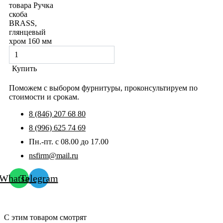
товара Ручка
скоба
BRASS,
глянцевый
хром 160 мм
Купить
Поможем с выбором фурнитуры, проконсультируем по
стоимости и срокам.
8 (846) 207 68 80
8 (996) 625 74 69
Пн.-пт. с 08.00 до 17.00
nsfirm@mail.ru
Whatsapp
Telegram
С этим товаром смотрят