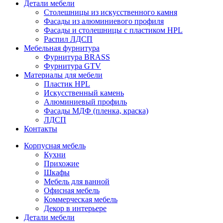
Детали мебели
Столешницы из искусственного камня
Фасады из алюминиевого профиля
Фасады и столешницы с пластиком HPL
Распил ЛДСП
Мебельная фурнитура
Фурнитура BRASS
Фурнитура GTV
Материалы для мебели
Пластик HPL
Искусственный камень
Алюминиевый профиль
Фасады МДФ (пленка, краска)
ЛДСП
Контакты
Корпусная мебель
Кухни
Прихожие
Шкафы
Мебель для ванной
Офисная мебель
Коммерческая мебель
Декор в интерьере
Детали мебели