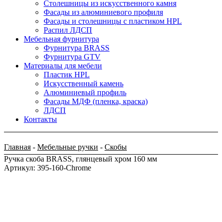
Столешницы из искусственного камня
Фасады из алюминиевого профиля
Фасады и столешницы с пластиком HPL
Распил ЛДСП
Мебельная фурнитура
Фурнитура BRASS
Фурнитура GTV
Материалы для мебели
Пластик HPL
Искусственный камень
Алюминиевый профиль
Фасады МДФ (пленка, краска)
ЛДСП
Контакты
Главная
-
Мебельные ручки
-
Скобы
Ручка скоба BRASS, глянцевый хром 160 мм
Артикул: 395-160-Chrome