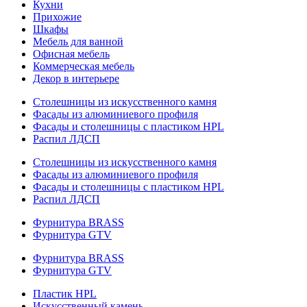
Кухни
Прихожие
Шкафы
Мебель для ванной
Офисная мебель
Коммерческая мебель
Декор в интерьере
Столешницы из искусственного камня
Фасады из алюминиевого профиля
Фасады и столешницы с пластиком HPL
Распил ЛДСП
Столешницы из искусственного камня
Фасады из алюминиевого профиля
Фасады и столешницы с пластиком HPL
Распил ЛДСП
Фурнитура BRASS
Фурнитура GTV
Фурнитура BRASS
Фурнитура GTV
Пластик HPL
Искусственный камень