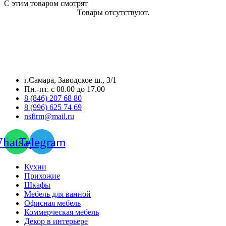
С этим товаром смотрят
Товары отсутствуют.
г.Самара, Заводское ш., 3/1
Пн.-пт. с 08.00 до 17.00
8 (846) 207 68 80
8 (996) 625 74 69
nsfirm@mail.ru
hatsapp
Telegram
Кухни
Прихожие
Шкафы
Мебель для ванной
Офисная мебель
Коммерческая мебель
Декор в интерьере