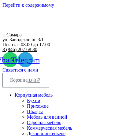
Перейти к содержимому
г. Самара
ул. Заводское ш. 3/1
Пн-пт. с 08:00 до 17:00
8 (846) 207 68 80
hatsapp
Telegram
Связаться с нами
Корзина
0.00
₽
Корпусная мебель
Кухни
Прихожие
Шкафы
Мебель для ванной
Офисная мебель
Коммерческая мебель
Декор в интерьере