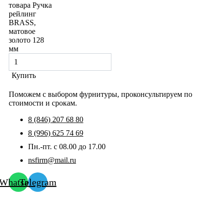
товара Ручка
рейлинг
BRASS,
матовое
золото 128
мм
Купить
Поможем с выбором фурнитуры, проконсультируем по
стоимости и срокам.
8 (846) 207 68 80
8 (996) 625 74 69
Пн.-пт. с 08.00 до 17.00
nsfirm@mail.ru
Whatsapp
Telegram