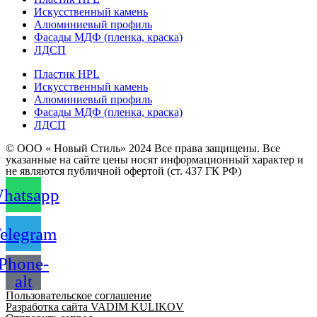
Искусственный камень
Алюминиевый профиль
Фасады МДФ (пленка, краска)
ЛДСП
Пластик HPL
Искусственный камень
Алюминиевый профиль
Фасады МДФ (пленка, краска)
ЛДСП
© ООО « Новый Стиль» 2024 Все права защищены. Все
указанные на сайте цены носят информационный характер и
не являются публичной офертой (ст. 437 ГК РФ)
hatsapp
elegram
Phone-
alt
Пользовательское соглашение
Разработка сайта VADIM KULIKOV