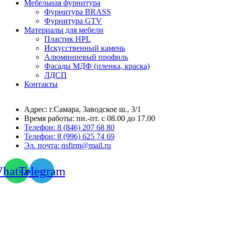
Мебельная фурнитура
Фурнитура BRASS
Фурнитура GTV
Материалы для мебели
Пластик HPL
Искусственный камень
Алюминиевый профиль
Фасады МДФ (пленка, краска)
ЛДСП
Контакты
Адрес: г.Самара,
Заводское ш., 3/1
Время работы:
пн.-пт. с 08.00 до 17.00
Телефон:
8 (846) 207 68 80
Телефон:
8 (996) 625 74 69
Эл. почта: nsfirm@mail.ru
hatsapp
Telegram