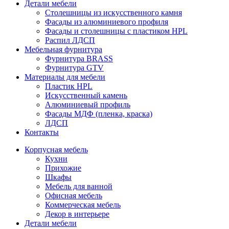
Детали мебели
Столешницы из искусственного камня
Фасады из алюминиевого профиля
Фасады и столешницы с пластиком HPL
Распил ЛДСП
Мебельная фурнитура
Фурнитура BRASS
Фурнитура GTV
Материалы для мебели
Пластик HPL
Искусственный камень
Алюминиевый профиль
Фасады МДФ (пленка, краска)
ЛДСП
Контакты
Корпусная мебель
Кухни
Прихожие
Шкафы
Мебель для ванной
Офисная мебель
Коммерческая мебель
Декор в интерьере
Детали мебели