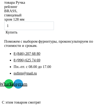
товара Ручка
рейлинг
BRASS,
глянцевый
хром 128 мм
Купить
Поможем с выбором фурнитуры, проконсультируем по
стоимости и срокам.
8 (846) 207 68 80
8 (996) 625 74 69
Пн.-пт. с 08.00 до 17.00
nsfirm@mail.ru
Whatsapp
Telegram
С этим товаром смотрят