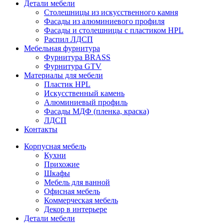
Детали мебели
Столешницы из искусственного камня
Фасады из алюминиевого профиля
Фасады и столешницы с пластиком HPL
Распил ЛДСП
Мебельная фурнитура
Фурнитура BRASS
Фурнитура GTV
Материалы для мебели
Пластик HPL
Искусственный камень
Алюминиевый профиль
Фасады МДФ (пленка, краска)
ЛДСП
Контакты
Корпусная мебель
Кухни
Прихожие
Шкафы
Мебель для ванной
Офисная мебель
Коммерческая мебель
Декор в интерьере
Детали мебели