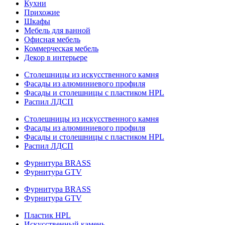
Кухни
Прихожие
Шкафы
Мебель для ванной
Офисная мебель
Коммерческая мебель
Декор в интерьере
Столешницы из искусственного камня
Фасады из алюминиевого профиля
Фасады и столешницы с пластиком HPL
Распил ЛДСП
Столешницы из искусственного камня
Фасады из алюминиевого профиля
Фасады и столешницы с пластиком HPL
Распил ЛДСП
Фурнитура BRASS
Фурнитура GTV
Фурнитура BRASS
Фурнитура GTV
Пластик HPL
Искусственный камень