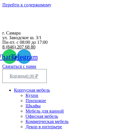
Перейти к содержимому
г. Самара
ул. Заводское ш. 3/1
Пн-пт. с 08:00 до 17:00
8 (846) 207 68 80
hatsapp
Telegram
Связаться с нами
Корзина
0.00
₽
Корпусная мебель
Кухни
Прихожие
Шкафы
Мебель для ванной
Офисная мебель
Коммерческая мебель
Декор в интерьере