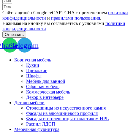
Сайт защищён Google reCAPTCHA с применением
политики
конфиденциальности
и
правилами пользования
.
Нажимая на кнопку вы соглашаетесь с условиями
политики
конфиденциальности
Отправить
hatsapp
Telegram
Корпусная мебель
Кухни
Прихожие
Шкафы
Мебель для ванной
Офисная мебель
Коммерческая мебель
Декор в интерьере
Детали мебели
Столешницы из искусственного камня
Фасады из алюминиевого профиля
Фасады и столешницы с пластиком HPL
Распил ЛДСП
Мебельная фурнитура