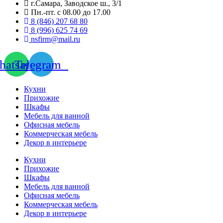
г.Самара, Заводское ш., 3/1
Пн.-пт. с 08.00 до 17.00
8 (846) 207 68 80
8 (996) 625 74 69
nsfirm@mail.ru
atsapp
Telegram
Кухни
Прихожие
Шкафы
Мебель для ванной
Офисная мебель
Коммерческая мебель
Декор в интерьере
Кухни
Прихожие
Шкафы
Мебель для ванной
Офисная мебель
Коммерческая мебель
Декор в интерьере