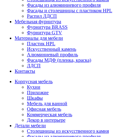
Фасады из алюминиевого профиля
Фасады и столешницы с пластиком HPL
Распил ЛДСП
Мебельная фурнитура
Фурнитура BRASS
Фурнитура GTV
Материалы для мебели
Пластик HPL
Искусственный камень
Алюминиевый профиль
Фасады МДФ (пленка, краска)
ЛДСП
Контакты
Корпусная мебель
Кухни
Прихожие
Шкафы
Мебель для ванной
Офисная мебель
Коммерческая мебель
Декор в интерьере
Детали мебели
Столешницы из искусственного камня
Фасады из алюминиевого профиля