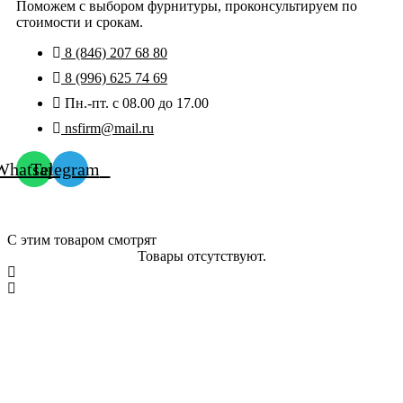
BRASS,
Поможем с выбором фурнитуры, проконсультируем по
матовая
стоимости и срокам.
латунь
8 (846) 207 68 80
8 (996) 625 74 69
Пн.-пт. с 08.00 до 17.00
nsfirm@mail.ru
Whatsapp
Telegram
С этим товаром смотрят
Товары отсутствуют.