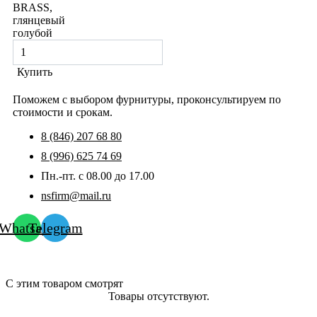
BRASS,
глянцевый
голубой
Купить
Поможем с выбором фурнитуры, проконсультируем по
стоимости и срокам.
8 (846) 207 68 80
8 (996) 625 74 69
Пн.-пт. с 08.00 до 17.00
nsfirm@mail.ru
Whatsapp
Telegram
С этим товаром смотрят
Товары отсутствуют.