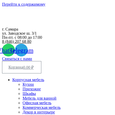
Перейти к содержимому
г. Самара
ул. Заводское ш. 3/1
Пн-пт. с 08:00 до 17:00
8 (846) 207 68 80
hatsapp
Telegram
Связаться с нами
Корзина
0.00
₽
Корпусная мебель
Кухни
Прихожие
Шкафы
Мебель для ванной
Офисная мебель
Коммерческая мебель
Декор в интерьере