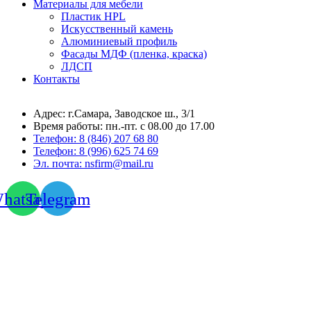
Материалы для мебели
Пластик HPL
Искусственный камень
Алюминиевый профиль
Фасады МДФ (пленка, краска)
ЛДСП
Контакты
Адрес: г.Самара,
Заводское ш., 3/1
Время работы:
пн.-пт. с 08.00 до 17.00
Телефон:
8 (846) 207 68 80
Телефон:
8 (996) 625 74 69
Эл. почта: nsfirm@mail.ru
hatsapp
Telegram