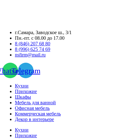
г.Самара, Заводское ш., 3/1
Пн.-пт. с 08.00 до 17.00
8 (846) 207 68 80
8 (996) 625 74 69
nsfirm@mail.ru
hatsapp
Telegram
Кухни
Прихожие
Шкафы
Мебель для ванной
Офисная мебель
Коммерческая мебель
Декор в интерьере
Кухни
Прихожие