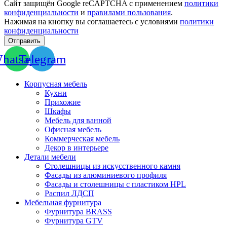
Сайт защищён Google reCAPTCHA с применением
политики
конфиденциальности
и
правилами пользования
.
Нажимая на кнопку вы соглашаетесь с условиями
политики
конфиденциальности
Отправить
hatsapp
Telegram
Корпусная мебель
Кухни
Прихожие
Шкафы
Мебель для ванной
Офисная мебель
Коммерческая мебель
Декор в интерьере
Детали мебели
Столешницы из искусственного камня
Фасады из алюминиевого профиля
Фасады и столешницы с пластиком HPL
Распил ЛДСП
Мебельная фурнитура
Фурнитура BRASS
Фурнитура GTV