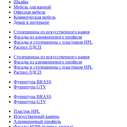
Шкафы
Мебель для ванной
Офисная мебель
Коммерческая мебель
Декор в интерьере
Столешницы из искусственного камня
Фасады из алюминиевого профиля
Фасады и столешницы с пластиком HPL
Распил ЛДСП
Столешницы из искусственного камня
Фасады из алюминиевого профиля
Фасады и столешницы с пластиком HPL
Распил ЛДСП
Фурнитура BRASS
Фурнитура GTV
Фурнитура BRASS
Фурнитура GTV
Пластик HPL
Искусственный камень
Алюминиевый профиль
Фасады МДФ (пленка, краска)