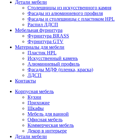
Детали мебели
Столешницы из искусственного камня
Фасады из алюминиевого профиля
Фасады и столешницы с пластиком HPL
Распил ЛДСП
Мебельная фурнитура
Фурнитура BRASS
Фурнитура GTV
Материалы для мебели
Пластик HPL
Искусственный камень
Алюминиевый профиль
Фасады МДФ (пленка, краска)
ЛДСП
Контакты
Корпусная мебель
Кухни
Прихожие
Шкафы
Мебель для ванной
Офисная мебель
Коммерческая мебель
Декор в интерьере
Детали мебели