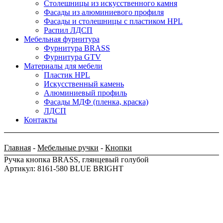
Столешницы из искусственного камня
Фасады из алюминиевого профиля
Фасады и столешницы с пластиком HPL
Распил ЛДСП
Мебельная фурнитура
Фурнитура BRASS
Фурнитура GTV
Материалы для мебели
Пластик HPL
Искусственный камень
Алюминиевый профиль
Фасады МДФ (пленка, краска)
ЛДСП
Контакты
Главная
-
Мебельные ручки
-
Кнопки
Ручка кнопка BRASS, глянцевый голубой
Артикул: 8161-580 BLUE BRIGHT