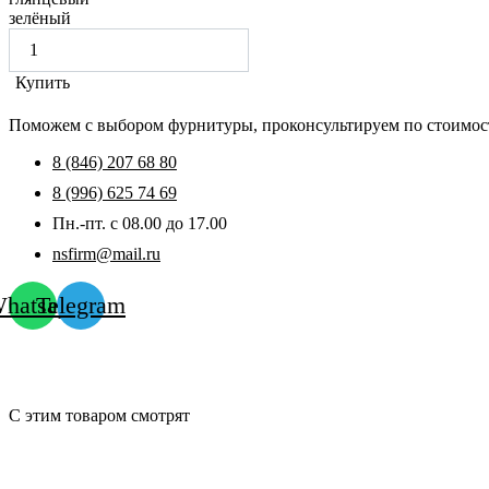
зелёный
Купить
Поможем с выбором фурнитуры, проконсультируем по стоимост
8 (846) 207 68 80
8 (996) 625 74 69
Пн.-пт. с 08.00 до 17.00
nsfirm@mail.ru
hatsapp
Telegram
С этим товаром смотрят