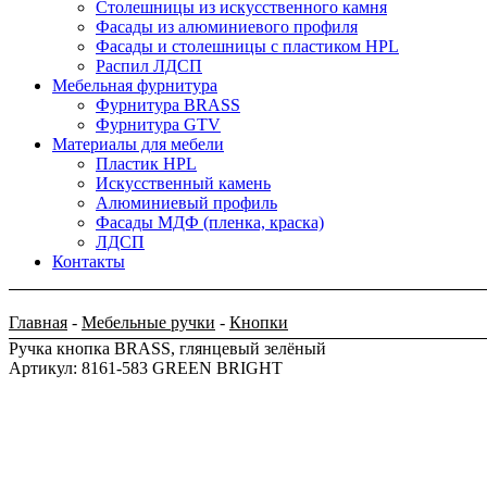
Столешницы из искусственного камня
Фасады из алюминиевого профиля
Фасады и столешницы с пластиком HPL
Распил ЛДСП
Мебельная фурнитура
Фурнитура BRASS
Фурнитура GTV
Материалы для мебели
Пластик HPL
Искусственный камень
Алюминиевый профиль
Фасады МДФ (пленка, краска)
ЛДСП
Контакты
Главная
-
Мебельные ручки
-
Кнопки
Ручка кнопка BRASS, глянцевый зелёный
Артикул: 8161-583 GREEN BRIGHT