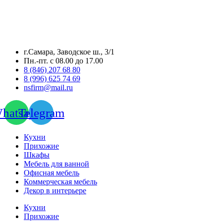
г.Самара, Заводское ш., 3/1
Пн.-пт. с 08.00 до 17.00
8 (846) 207 68 80
8 (996) 625 74 69
nsfirm@mail.ru
hatsapp
Telegram
Кухни
Прихожие
Шкафы
Мебель для ванной
Офисная мебель
Коммерческая мебель
Декор в интерьере
Кухни
Прихожие