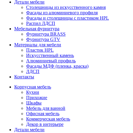
Детали мебели
Столешницы из искусственного камня
Фасады из алюминиевого профиля
Фасады и столешницы с пластиком HPL
Распил ЛДСП
Мебельная фурнитура
Фурнитура BRASS
Фурнитура GTV
Материалы для мебели
Пластик HPL
Искусственный камень
Алюминиевый профиль
Фасады МДФ (пленка, краска)
ЛДСП
Контакты
Корпусная мебель
Кухни
Прихожие
Шкафы
Мебель для ванной
Офисная мебель
Коммерческая мебель
Декор в интерьере
Детали мебели