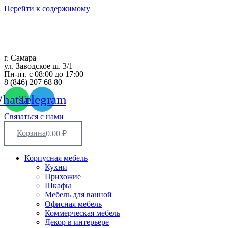
Перейти к содержимому
г. Самара
ул. Заводское ш. 3/1
Пн-пт. с 08:00 до 17:00
8 (846) 207 68 80
hatsapp
Telegram
Связаться с нами
Корзина
0.00
₽
Корпусная мебель
Кухни
Прихожие
Шкафы
Мебель для ванной
Офисная мебель
Коммерческая мебель
Декор в интерьере