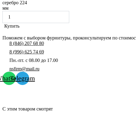
серебро 224
мм
Купить
Поможем с выбором фурнитуры, проконсультируем по стоимост
8 (846) 207 68 80
8 (996) 625 74 69
Пн.-пт. с 08.00 до 17.00
nsfirm@mail.ru
hatsapp
Telegram
С этим товаром смотрят