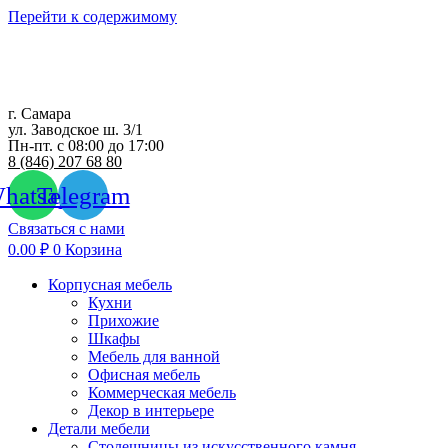
Перейти к содержимому
г. Самара
ул. Заводское ш. 3/1
Пн-пт. с 08:00 до 17:00
8 (846) 207 68 80
hatsapp
Telegram
Связаться с нами
0.00
₽
0
Корзина
Корпусная мебель
Кухни
Прихожие
Шкафы
Мебель для ванной
Офисная мебель
Коммерческая мебель
Декор в интерьере
Детали мебели
Столешницы из искусственного камня