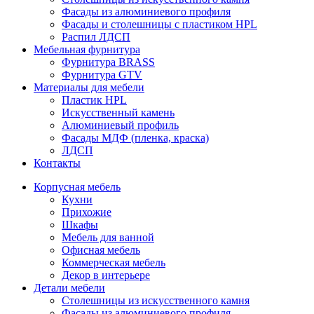
Фасады из алюминиевого профиля
Фасады и столешницы с пластиком HPL
Распил ЛДСП
Мебельная фурнитура
Фурнитура BRASS
Фурнитура GTV
Материалы для мебели
Пластик HPL
Искусственный камень
Алюминиевый профиль
Фасады МДФ (пленка, краска)
ЛДСП
Контакты
Корпусная мебель
Кухни
Прихожие
Шкафы
Мебель для ванной
Офисная мебель
Коммерческая мебель
Декор в интерьере
Детали мебели
Столешницы из искусственного камня
Фасады из алюминиевого профиля