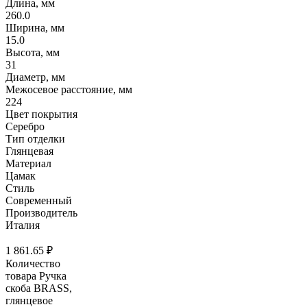
Длина, мм
260.0
Ширина, мм
15.0
Высота, мм
31
Диаметр, мм
Межосевое расстояние, мм
224
Цвет покрытия
Серебро
Тип отделки
Глянцевая
Материал
Цамак
Стиль
Современный
Производитель
Италия
1 861.65
₽
Количество
товара Ручка
скоба BRASS,
глянцевое