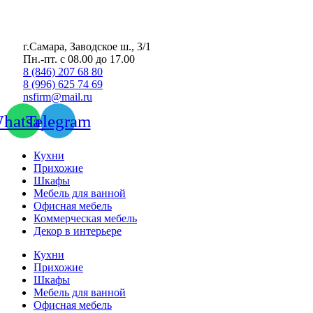
г.Самара, Заводское ш., 3/1
Пн.-пт. с 08.00 до 17.00
8 (846) 207 68 80
8 (996) 625 74 69
nsfirm@mail.ru
hatsapp
Telegram
Кухни
Прихожие
Шкафы
Мебель для ванной
Офисная мебель
Коммерческая мебель
Декор в интерьере
Кухни
Прихожие
Шкафы
Мебель для ванной
Офисная мебель