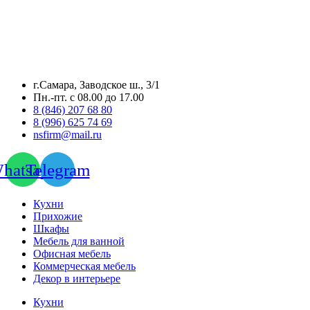
г.Самара, Заводское ш., 3/1
Пн.-пт. с 08.00 до 17.00
8 (846) 207 68 80
8 (996) 625 74 69
nsfirm@mail.ru
hatsapp
Telegram
Кухни
Прихожие
Шкафы
Мебель для ванной
Офисная мебель
Коммерческая мебель
Декор в интерьере
Кухни