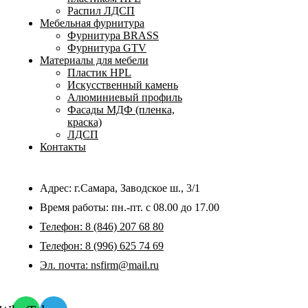
Распил ЛДСП
Мебельная фурнитура
Фурнитура BRASS
Фурнитура GTV
Материалы для мебели
Пластик HPL
Искусственный камень
Алюминиевый профиль
Фасады МДФ (пленка,
краска)
ЛДСП
Контакты
Адрес: г.Самара,
Заводское ш., 3/1
Время работы:
пн.-пт. с 08.00 до 17.00
Телефон:
8 (846) 207 68 80
Телефон:
8 (996) 625 74 69
Эл. почта: nsfirm@mail.ru