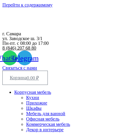
Перейти к содержимому
г. Самара
ул. Заводское ш. 3/1
Пн-пт. с 08:00 до 17:00
8 (846) 207 68 80
hatsapp
Telegram
Связаться с нами
Корзина
0.00
₽
Корпусная мебель
Кухни
Прихожие
Шкафы
Мебель для ванной
Офисная мебель
Коммерческая мебель
Декор в интерьере