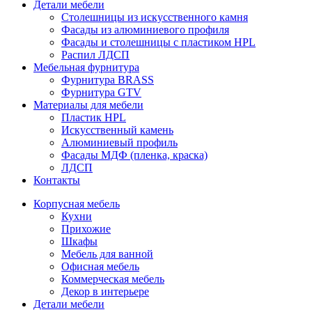
Детали мебели
Столешницы из искусственного камня
Фасады из алюминиевого профиля
Фасады и столешницы с пластиком HPL
Распил ЛДСП
Мебельная фурнитура
Фурнитура BRASS
Фурнитура GTV
Материалы для мебели
Пластик HPL
Искусственный камень
Алюминиевый профиль
Фасады МДФ (пленка, краска)
ЛДСП
Контакты
Корпусная мебель
Кухни
Прихожие
Шкафы
Мебель для ванной
Офисная мебель
Коммерческая мебель
Декор в интерьере
Детали мебели