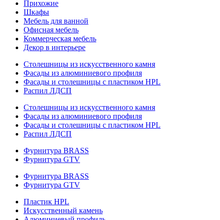
Прихожие
Шкафы
Мебель для ванной
Офисная мебель
Коммерческая мебель
Декор в интерьере
Столешницы из искусственного камня
Фасады из алюминиевого профиля
Фасады и столешницы с пластиком HPL
Распил ЛДСП
Столешницы из искусственного камня
Фасады из алюминиевого профиля
Фасады и столешницы с пластиком HPL
Распил ЛДСП
Фурнитура BRASS
Фурнитура GTV
Фурнитура BRASS
Фурнитура GTV
Пластик HPL
Искусственный камень
Алюминиевый профиль