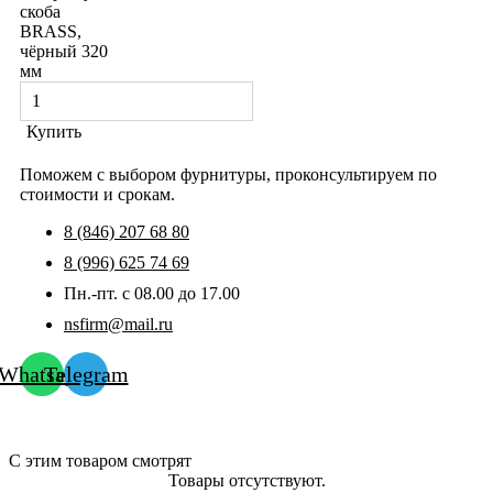
скоба
BRASS,
чёрный 320
мм
Купить
Поможем с выбором фурнитуры, проконсультируем по
стоимости и срокам.
8 (846) 207 68 80
8 (996) 625 74 69
Пн.-пт. с 08.00 до 17.00
nsfirm@mail.ru
Whatsapp
Telegram
С этим товаром смотрят
Товары отсутствуют.