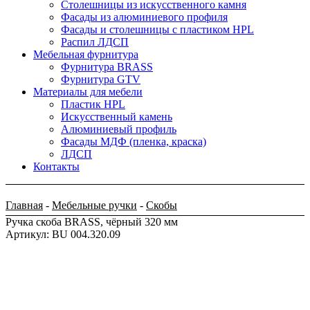
Столешницы из искусственного камня
Фасады из алюминиевого профиля
Фасады и столешницы с пластиком HPL
Распил ЛДСП
Мебельная фурнитура
Фурнитура BRASS
Фурнитура GTV
Материалы для мебели
Пластик HPL
Искусственный камень
Алюминиевый профиль
Фасады МДФ (пленка, краска)
ЛДСП
Контакты
Главная
-
Мебельные ручки
-
Скобы
Ручка скоба BRASS, чёрный 320 мм
Артикул: BU 004.320.09