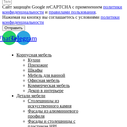
Сайт защищён Google reCAPTCHA с применением
политики
конфиденциальности
и
правилами пользования
.
Нажимая на кнопку вы соглашаетесь с условиями
политики
конфиденциальности
Отправить
hatsapp
Telegram
Корпусная мебель
Кухни
Прихожие
Шкафы
Мебель для ванной
Офисная мебель
Коммерческая мебель
Декор в интерьере
Детали мебели
Столешницы из
искусственного камня
Фасады из алюминиевого
профиля
Фасады и столешницы с
пластиком HPL