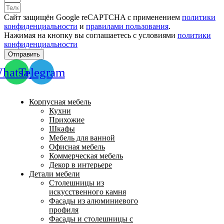
Сайт защищён Google reCAPTCHA с применением
политики
конфиденциальности
и
правилами пользования
.
Нажимая на кнопку вы соглашаетесь с условиями
политики
конфиденциальности
Отправить
hatsapp
Telegram
Корпусная мебель
Кухни
Прихожие
Шкафы
Мебель для ванной
Офисная мебель
Коммерческая мебель
Декор в интерьере
Детали мебели
Столешницы из
искусственного камня
Фасады из алюминиевого
профиля
Фасады и столешницы с