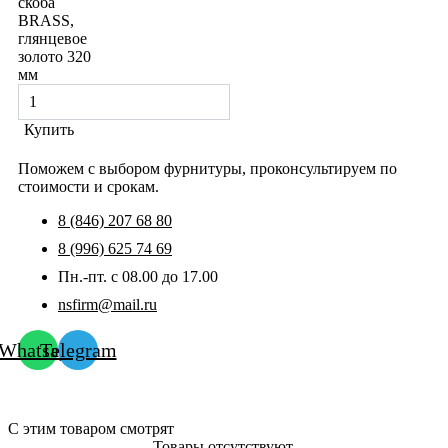
скоба
BRASS,
глянцевое
золото 320
мм
Купить
Поможем с выбором фурнитуры, проконсультируем по
стоимости и срокам.
8 (846) 207 68 80
8 (996) 625 74 69
Пн.-пт. с 08.00 до 17.00
nsfirm@mail.ru
Whatsapp
Telegram
С этим товаром смотрят
Товары отсутствуют.