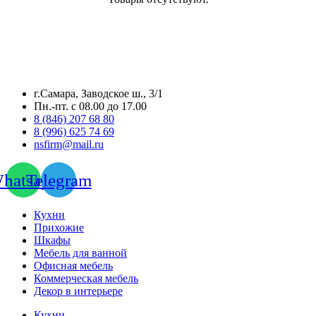
г.Самара, Заводское ш., 3/1
Пн.-пт. с 08.00 до 17.00
8 (846) 207 68 80
8 (996) 625 74 69
nsfirm@mail.ru
hatsapp
Telegram
Кухни
Прихожие
Шкафы
Мебель для ванной
Офисная мебель
Коммерческая мебель
Декор в интерьере
Кухни