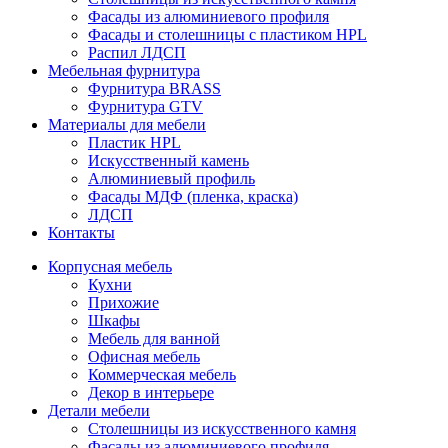
Фасады из алюминиевого профиля
Фасады и столешницы с пластиком HPL
Распил ЛДСП
Мебельная фурнитура
Фурнитура BRASS
Фурнитура GTV
Материалы для мебели
Пластик HPL
Искусственный камень
Алюминиевый профиль
Фасады МДФ (пленка, краска)
ЛДСП
Контакты
Корпусная мебель
Кухни
Прихожие
Шкафы
Мебель для ванной
Офисная мебель
Коммерческая мебель
Декор в интерьере
Детали мебели
Столешницы из искусственного камня
Фасады из алюминиевого профиля