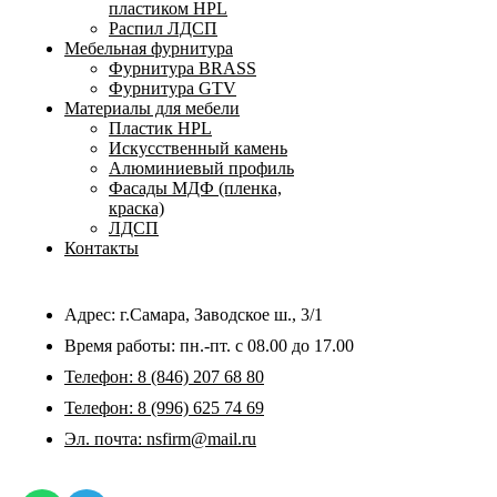
пластиком HPL
Распил ЛДСП
Мебельная фурнитура
Фурнитура BRASS
Фурнитура GTV
Материалы для мебели
Пластик HPL
Искусственный камень
Алюминиевый профиль
Фасады МДФ (пленка,
краска)
ЛДСП
Контакты
Адрес: г.Самара,
Заводское ш., 3/1
Время работы:
пн.-пт. с 08.00 до 17.00
Телефон:
8 (846) 207 68 80
Телефон:
8 (996) 625 74 69
Эл. почта: nsfirm@mail.ru