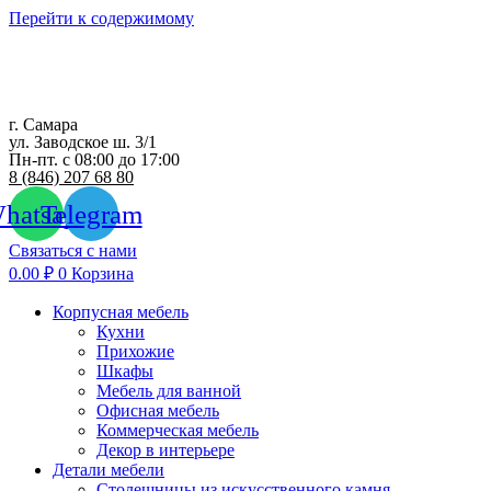
Перейти к содержимому
г. Самара
ул. Заводское ш. 3/1
Пн-пт. с 08:00 до 17:00
8 (846) 207 68 80
hatsapp
Telegram
Связаться с нами
0.00
₽
0
Корзина
Корпусная мебель
Кухни
Прихожие
Шкафы
Мебель для ванной
Офисная мебель
Коммерческая мебель
Декор в интерьере
Детали мебели
Столешницы из искусственного камня