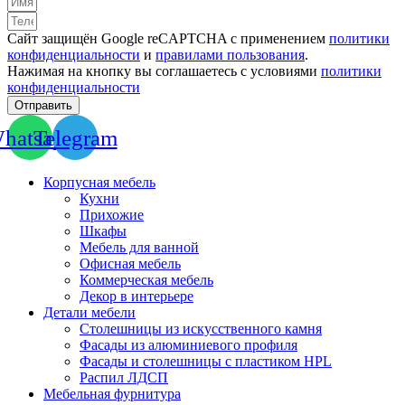
Сайт защищён Google reCAPTCHA с применением
политики
конфиденциальности
и
правилами пользования
.
Нажимая на кнопку вы соглашаетесь с условиями
политики
конфиденциальности
Отправить
hatsapp
Telegram
Корпусная мебель
Кухни
Прихожие
Шкафы
Мебель для ванной
Офисная мебель
Коммерческая мебель
Декор в интерьере
Детали мебели
Столешницы из искусственного камня
Фасады из алюминиевого профиля
Фасады и столешницы с пластиком HPL
Распил ЛДСП
Мебельная фурнитура