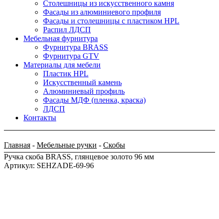
Столешницы из искусственного камня
Фасады из алюминиевого профиля
Фасады и столешницы с пластиком HPL
Распил ЛДСП
Мебельная фурнитура
Фурнитура BRASS
Фурнитура GTV
Материалы для мебели
Пластик HPL
Искусственный камень
Алюминиевый профиль
Фасады МДФ (пленка, краска)
ЛДСП
Контакты
Главная
-
Мебельные ручки
-
Скобы
Ручка скоба BRASS, глянцевое золото 96 мм
Артикул: SEHZADE-69-96