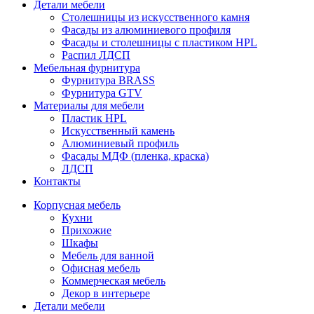
Детали мебели
Столешницы из искусственного камня
Фасады из алюминиевого профиля
Фасады и столешницы с пластиком HPL
Распил ЛДСП
Мебельная фурнитура
Фурнитура BRASS
Фурнитура GTV
Материалы для мебели
Пластик HPL
Искусственный камень
Алюминиевый профиль
Фасады МДФ (пленка, краска)
ЛДСП
Контакты
Корпусная мебель
Кухни
Прихожие
Шкафы
Мебель для ванной
Офисная мебель
Коммерческая мебель
Декор в интерьере
Детали мебели