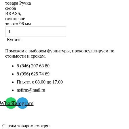
товара Ручка
скоба
BRASS,
глянцевое
золото 96 мм
Купить
Поможем с выбором фурнитуры, проконсультируем по
стоимости и срокам.
8 (846) 207 68 80
8 (996) 625 74 69
Пн.-пт. с 08.00 до 17.00
nsfirm@mail.ru
Whatsapp
Telegram
С этим товаром смотрят