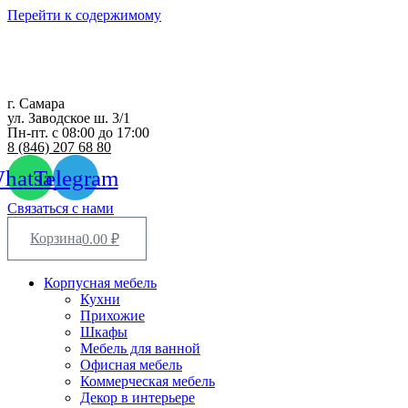
Перейти к содержимому
г. Самара
ул. Заводское ш. 3/1
Пн-пт. с 08:00 до 17:00
8 (846) 207 68 80
hatsapp
Telegram
Связаться с нами
Корзина
0.00
₽
Корпусная мебель
Кухни
Прихожие
Шкафы
Мебель для ванной
Офисная мебель
Коммерческая мебель
Декор в интерьере