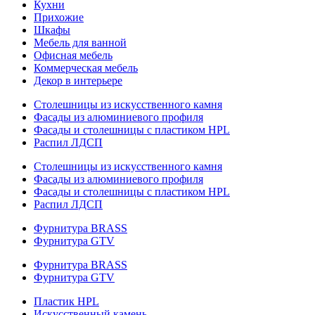
Кухни
Прихожие
Шкафы
Мебель для ванной
Офисная мебель
Коммерческая мебель
Декор в интерьере
Столешницы из искусственного камня
Фасады из алюминиевого профиля
Фасады и столешницы с пластиком HPL
Распил ЛДСП
Столешницы из искусственного камня
Фасады из алюминиевого профиля
Фасады и столешницы с пластиком HPL
Распил ЛДСП
Фурнитура BRASS
Фурнитура GTV
Фурнитура BRASS
Фурнитура GTV
Пластик HPL
Искусственный камень