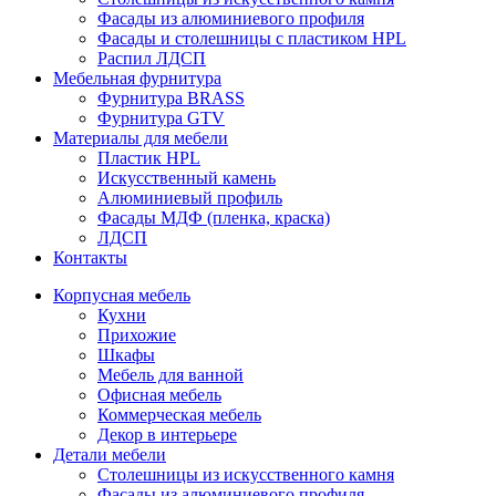
Фасады из алюминиевого профиля
Фасады и столешницы с пластиком HPL
Распил ЛДСП
Мебельная фурнитура
Фурнитура BRASS
Фурнитура GTV
Материалы для мебели
Пластик HPL
Искусственный камень
Алюминиевый профиль
Фасады МДФ (пленка, краска)
ЛДСП
Контакты
Корпусная мебель
Кухни
Прихожие
Шкафы
Мебель для ванной
Офисная мебель
Коммерческая мебель
Декор в интерьере
Детали мебели
Столешницы из искусственного камня
Фасады из алюминиевого профиля