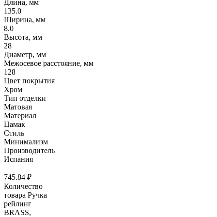
Длина, мм
135.0
Ширина, мм
8.0
Высота, мм
28
Диаметр, мм
Межосевое расстояние, мм
128
Цвет покрытия
Хром
Тип отделки
Матовая
Материал
Цамак
Стиль
Минимализм
Производитель
Испания
745.84
₽
Количество
товара Ручка
рейлинг
BRASS,