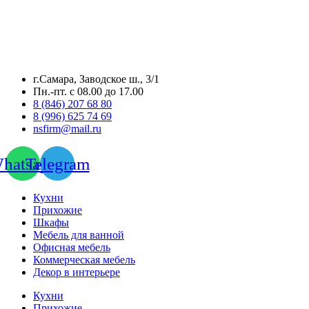
г.Самара, Заводское ш., 3/1
Пн.-пт. с 08.00 до 17.00
8 (846) 207 68 80
8 (996) 625 74 69
nsfirm@mail.ru
hatsapp
Telegram
Кухни
Прихожие
Шкафы
Мебель для ванной
Офисная мебель
Коммерческая мебель
Декор в интерьере
Кухни
Прихожие