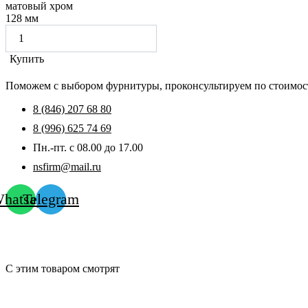
матовый хром
128 мм
Купить
Поможем с выбором фурнитуры, проконсультируем по стоимост
8 (846) 207 68 80
8 (996) 625 74 69
Пн.-пт. с 08.00 до 17.00
nsfirm@mail.ru
hatsapp
Telegram
С этим товаром смотрят