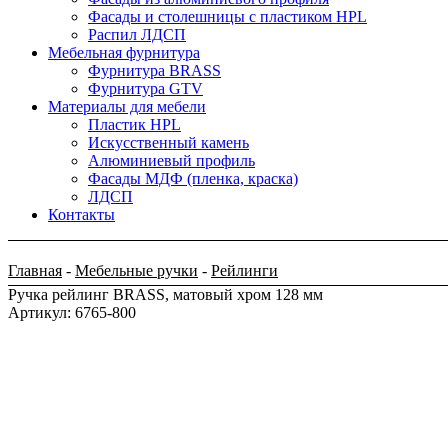
Фасады и столешницы с пластиком HPL
Распил ЛДСП
Мебельная фурнитура
Фурнитура BRASS
Фурнитура GTV
Материалы для мебели
Пластик HPL
Искусственный камень
Алюминиевый профиль
Фасады МДФ (пленка, краска)
ЛДСП
Контакты
Главная
-
Мебельные ручки
-
Рейлинги
Ручка рейлинг BRASS, матовый хром 128 мм
Артикул: 6765-800