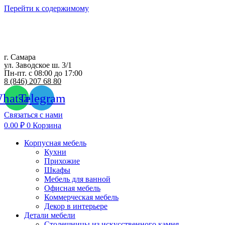
Перейти к содержимому
г. Самара
ул. Заводское ш. 3/1
Пн-пт. с 08:00 до 17:00
8 (846) 207 68 80
hatsapp
Telegram
Связаться с нами
0.00
₽
0
Корзина
Корпусная мебель
Кухни
Прихожие
Шкафы
Мебель для ванной
Офисная мебель
Коммерческая мебель
Декор в интерьере
Детали мебели
Столешницы из искусственного камня