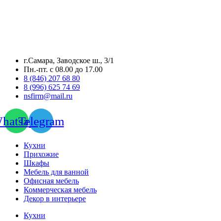
г.Самара, Заводское ш., 3/1
Пн.-пт. с 08.00 до 17.00
8 (846) 207 68 80
8 (996) 625 74 69
nsfirm@mail.ru
hatsapp
Telegram
Кухни
Прихожие
Шкафы
Мебель для ванной
Офисная мебель
Коммерческая мебель
Декор в интерьере
Кухни