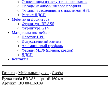
Столешницы из искусственного камня
Фасады из алюминиевого профиля
Фасады и столешницы с пластиком HPL
Распил ЛДСП
Мебельная фурнитура
Фурнитура BRASS
Фурнитура GTV
Материалы для мебели
Пластик HPL
Искусственный камень
Алюминиевый профиль
Фасады МДФ (пленка, краска)
ЛДСП
Контакты
Главная
-
Мебельные ручки
-
Скобы
Ручка скоба BRASS, чёрный 160 мм
Артикул: BU 004.160.09