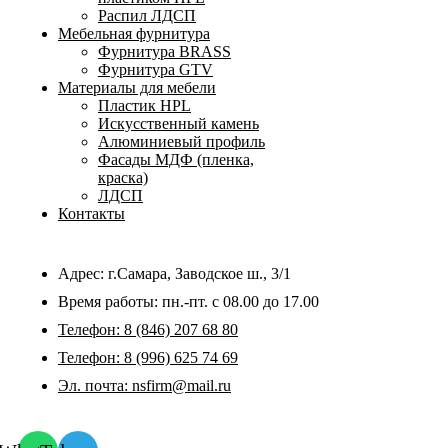
Распил ЛДСП
Мебельная фурнитура
Фурнитура BRASS
Фурнитура GTV
Материалы для мебели
Пластик HPL
Искусственный камень
Алюминиевый профиль
Фасады МДФ (пленка,
краска)
ЛДСП
Контакты
Адрес: г.Самара,
Заводское ш., 3/1
Время работы:
пн.-пт. с 08.00 до 17.00
Телефон:
8 (846) 207 68 80
Телефон:
8 (996) 625 74 69
Эл. почта: nsfirm@mail.ru