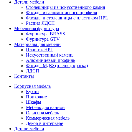
Детали мебели
Столешницы из искусственного камня
Фасады из алюминиевого профиля
Фасады и столешницы с пластиком HPL
Распил ЛДСП
Мебельная фурнитура
Фурнитура BRASS
Фурнитура GTV
Материалы для мебели
Пластик HPL
Искусственный камень
Алюминиевый профиль
Фасады МДФ (пленка, краска)
ЛДСП
Контакты
Корпусная мебель
Кухни
Прихожие
Шкафы
Мебель для ванной
Офисная мебель
Коммерческая мебель
Декор в интерьере
Детали мебели