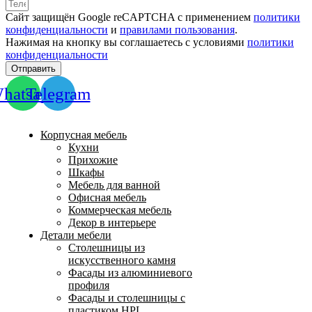
Сайт защищён Google reCAPTCHA с применением
политики
конфиденциальности
и
правилами пользования
.
Нажимая на кнопку вы соглашаетесь с условиями
политики
конфиденциальности
Отправить
hatsapp
Telegram
Корпусная мебель
Кухни
Прихожие
Шкафы
Мебель для ванной
Офисная мебель
Коммерческая мебель
Декор в интерьере
Детали мебели
Столешницы из
искусственного камня
Фасады из алюминиевого
профиля
Фасады и столешницы с
пластиком HPL