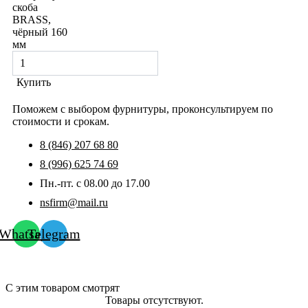
скоба
BRASS,
чёрный 160
мм
Купить
Поможем с выбором фурнитуры, проконсультируем по
стоимости и срокам.
8 (846) 207 68 80
8 (996) 625 74 69
Пн.-пт. с 08.00 до 17.00
nsfirm@mail.ru
Whatsapp
Telegram
С этим товаром смотрят
Товары отсутствуют.