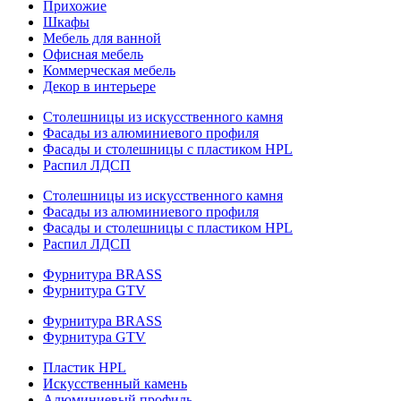
Прихожие
Шкафы
Мебель для ванной
Офисная мебель
Коммерческая мебель
Декор в интерьере
Столешницы из искусственного камня
Фасады из алюминиевого профиля
Фасады и столешницы с пластиком HPL
Распил ЛДСП
Столешницы из искусственного камня
Фасады из алюминиевого профиля
Фасады и столешницы с пластиком HPL
Распил ЛДСП
Фурнитура BRASS
Фурнитура GTV
Фурнитура BRASS
Фурнитура GTV
Пластик HPL
Искусственный камень
Алюминиевый профиль