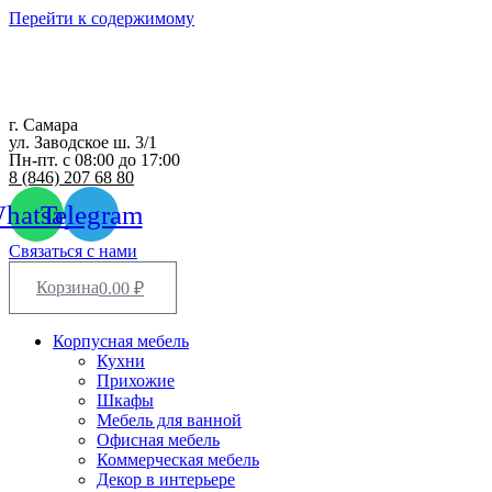
Перейти к содержимому
г. Самара
ул. Заводское ш. 3/1
Пн-пт. с 08:00 до 17:00
8 (846) 207 68 80
hatsapp
Telegram
Связаться с нами
Корзина
0.00
₽
Корпусная мебель
Кухни
Прихожие
Шкафы
Мебель для ванной
Офисная мебель
Коммерческая мебель
Декор в интерьере